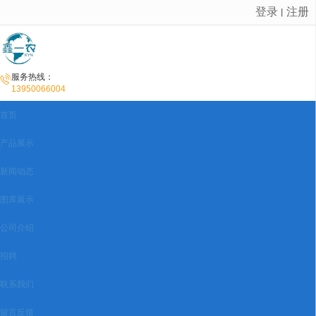
登录
注册
丨
很遗憾，因您的浏览器版本过低导致无法获得最佳浏览体验，推荐下载安装谷歌浏览器！
服务热线：
13950066004
首页
产品展示
新闻动态
图库展示
公司介绍
招聘
联系我们
留言反馈