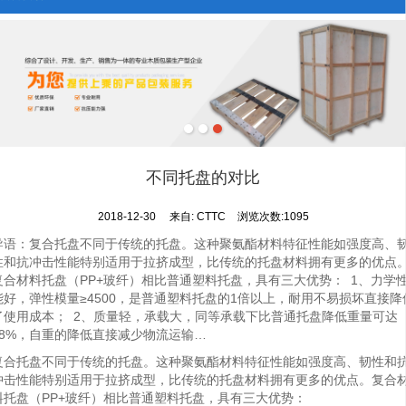
不同托盘的对比
2018-12-30
来自:
CTTC
浏览次数:1095
导语：复合托盘不同于传统的托盘。这种聚氨酯材料特征性能如强度高、
性和抗冲击性能特别适用于拉挤成型，比传统的托盘材料拥有更多的优点
复合材料托盘（PP+玻纤）相比普通塑料托盘，具有三大优势： 1、力学
能好，弹性模量≥4500，是普通塑料托盘的1倍以上，耐用不易损坏直接降
了使用成本； 2、质量轻，承载大，同等承载下比普通托盘降低重量可达
18%，自重的降低直接减少物流运输…
复合托盘不同于传统的托盘。这种聚氨酯材料特征性能如强度高、韧性和
冲击性能特别适用于拉挤成型，比传统的托盘材料拥有更多的优点。复合
料托盘（PP+玻纤）相比普通塑料托盘，具有三大优势：