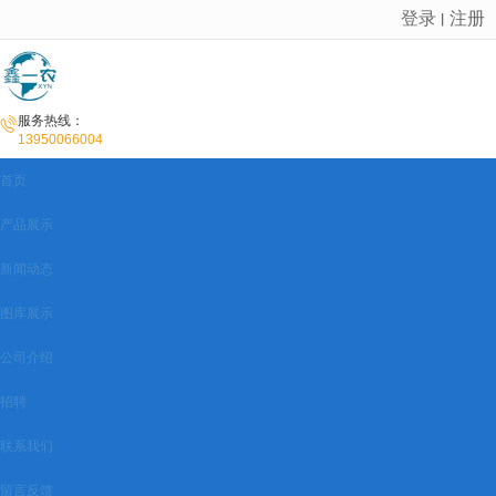
登录
注册
丨
很遗憾，因您的浏览器版本过低导致无法获得最佳浏览体验，推荐下载安装谷歌浏览器！
服务热线：
13950066004
首页
产品展示
新闻动态
图库展示
公司介绍
招聘
联系我们
留言反馈