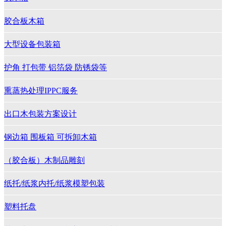
胶合板木箱
大型设备包装箱
护角 打包带 铝箔袋 防锈袋等
熏蒸热处理IPPC服务
出口木包装方案设计
钢边箱 围板箱 可拆卸木箱
（胶合板）木制品雕刻
纸托/纸浆内托/纸浆模塑包装
塑料托盘