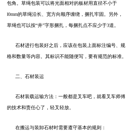
包角。草绳包装可以将光面相对的板材用直径不小于
l0mm的草绳沿长、宽方向顺序缠绕，捆扎牢固。另外，
草绳也可以按“井”字形捆扎，每捆扎点不应少于3道。
石材进行包装好之后，应该在包装上面标注编号、规
格和数量等内容。其标识不能随便写，要有规范的标准。
二、石材装运
石材装载运输方法：一般都是叉车吧，就看叉车师傅
的技术和责任心了，轻叉轻放。
在搬运与装卸石材时需要遵守基本的规则：