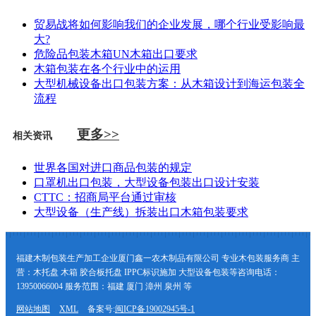
贸易战将如何影响我们的企业发展，哪个行业受影响最
大?
危险品包装木箱UN木箱出口要求
木箱包装在各个行业中的运用
大型机械设备出口包装方案：从木箱设计到海运包装全
流程
更多>>
相关资讯
世界各国对进口商品包装的规定
口罩机出口包装，大型设备包装出口设计安装
CTTC：招商局平台通过审核
大型设备（生产线）拆装出口木箱包装要求
福建木制包装生产加工企业厦门鑫一农木制品有限公司 专业木包装服务商 主
营：木托盘 木箱 胶合板托盘 IPPC标识施加 大型设备包装等咨询电话：
13950066004 服务范围：福建 厦门 漳州 泉州 等
网站地图
XML
备案号:
闽ICP备19002945号-1