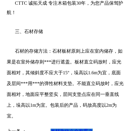
CTTC 诚拓天成 专注木箱包装30年，为您产品保驾护
航！
三、石材存储
石材的存储方法：石材板材原则上应在室内储存，如
果是在室外储存则***进行遮盖。板材直立码放时，应光
面相对，其倾斜度不应大于15°，垛高以1.6m为宜，底面
及层间***用***的弹性材料支垫。不能直立码放时，应光
面相对，地面应平整坚实，层间支垫点应在同一垂直线
上，垛高以1m为宜。包装后的产品，码放高度以2m为
宜。