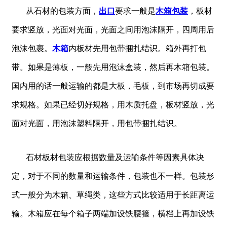
从石材的包装方面，
出口
要求一般是
木箱包装
，板材
要求竖放，光面对光面，光面之间用泡沫隔开，四周用后
泡沫包裹。
木箱
内板材先用包带捆扎结识。箱外再打包
带。如果是薄板，一般先用泡沫盒装，然后再木箱包装。
国内用的话一般运输的都是大板，毛板，到市场再切成要
求规格。如果已经切好规格，用木质托盘，板材竖放，光
面对光面，用泡沫塑料隔开，用包带捆扎结识。
石材板材包装应根据数量及运输条件等因素具体决
定，对于不同的数量和运输条件，包装也不一样。包装形
式一般分为木箱、草绳类，这些方式比较适用于长距离运
输。木箱应在每个箱子两端加设铁腰箍，横档上再加设铁