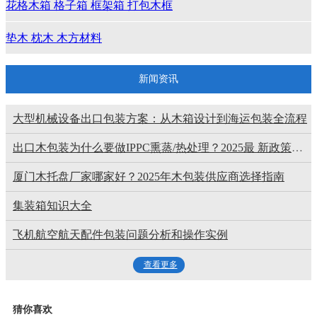
花格木箱 格子箱 框架箱 打包木框
垫木 枕木 木方材料
新闻资讯
大型机械设备出口包装方案：从木箱设计到海运包装全流程
出口木包装为什么要做IPPC熏蒸/热处理？2025最 新政策解读
厦门木托盘厂家哪家好？2025年木包装供应商选择指南
集装箱知识大全
飞机航空航天配件包装问题分析和操作实例
查看更多
猜你喜欢