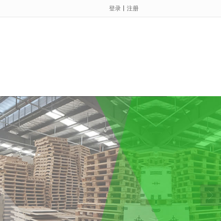
登录
丨
注册