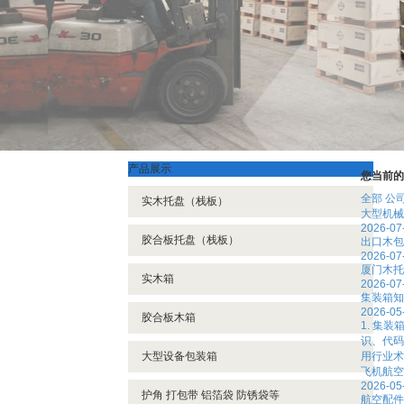
产品展示
您当前的
全部
公
实木托盘（栈板）
大型机械
2026-07
胶合板托盘（栈板）
出口木包
2026-07
厦门木托
实木箱
2026-07
集装箱知
2026-05
胶合板木箱
1. 集
识、代码
大型设备包装箱
用行业术
飞机航空
2026-05
护角 打包带 铝箔袋 防锈袋等
航空配件