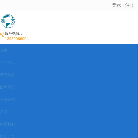
登录
注册
丨
很遗憾，因您的浏览器版本过低导致无法获得最佳浏览体验，推荐下载安装谷歌浏览器！
服务热线：
13950066004
首页
产品展示
新闻动态
图库展示
公司介绍
招聘
联系我们
留言反馈