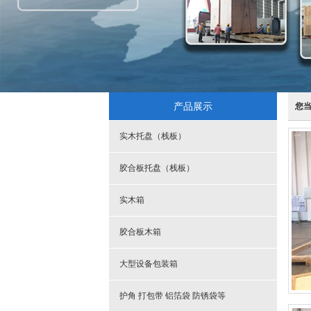
产品展示
您
实木托盘（栈板）
胶合板托盘（栈板）
实木箱
胶合板木箱
大型设备包装箱
护角 打包带 铝箔袋 防锈袋等