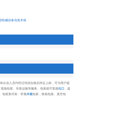
型机械设备包装木箱
，所有从业人员均经过培训合格后持证上岗，可为用户提
产、现场包装、吊装运输等服务。包装箱可直接
出口
，提
。包装形式有：常规
木箱
包装，铁箱包装、真空包