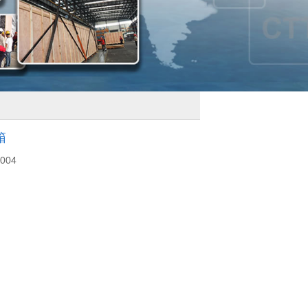
箱
004