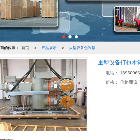
>
>
当前的位置：
首页
产品展示
大型设备包装箱
重型设备打包木
电话：
13950066
价格：
价格面议