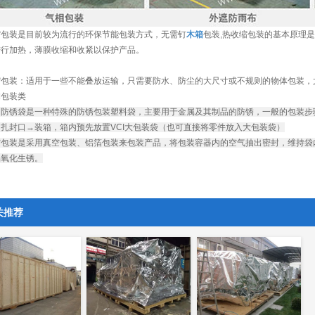
缩包装是目前较为流行的环保节能包装方式，无需钉
木箱
包装,热收缩包装的基本原理
进行加热，薄膜收缩和收紧以保护产品。
缩包装：适用于一些不能叠放运输，只需要防水、防尘的大尺寸或不规则的物体包装，
本包装类
防锈袋是一种特殊的防锈包装塑料袋，主要用于金属及其制品的防锈，一般的包装步骤
扎封口→装箱，箱内预先放置VCI大包装袋（也可直接将零件放入大包装袋）
空包装是采用真空包装、铝箔包装来包装产品，将包装容器内的空气抽出密封，维持袋
易氧化生锈。
关推荐