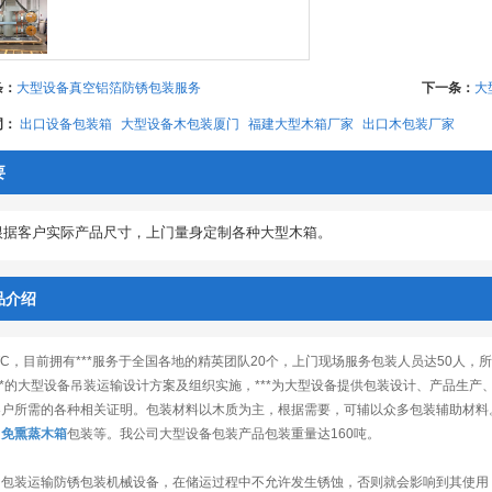
条：
大型设备真空铝箔防锈包装服务
下一条：
大
词：
出口设备包装箱
大型设备木包装厦门
福建大型木箱厂家
出口木包装厂家
要
根据客户实际产品尺寸，上门量身定制各种大型木箱。
品介绍
TC，目前拥有***服务于全国各地的精英团队20个，上门现场服务包装人员达50人
**的大型设备吊装运输设计方案及组织实施，***为大型设备提供包装设计、产品生
客户所需的各种相关证明。包装材料以木质为主，根据需要，可辅以众多包装辅助材料
、
免熏蒸
木箱
包装等。我公司大型设备包装产品包装重量达160吨。
口包装运输防锈包装机械设备，在储运过程中不允许发生锈蚀，否则就会影响到其使用