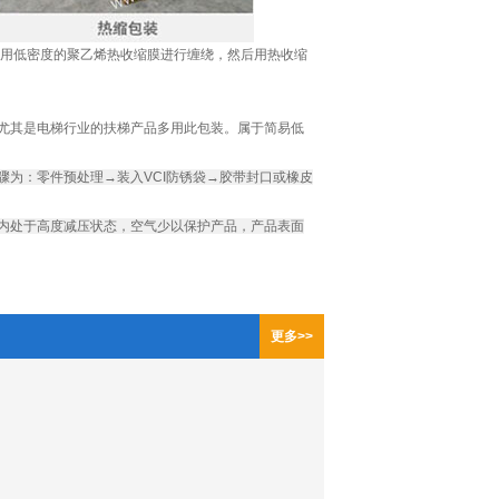
是用低密度的聚乙烯热收缩膜进行缠绕，然后用热收缩
尤其是电梯行业的扶梯产品多用此包装。属于简易低
为：零件预处理→装入VCI防锈袋→胶带封口或橡皮
内处于高度减压状态，空气少以保护产品，产品表面
更多>>