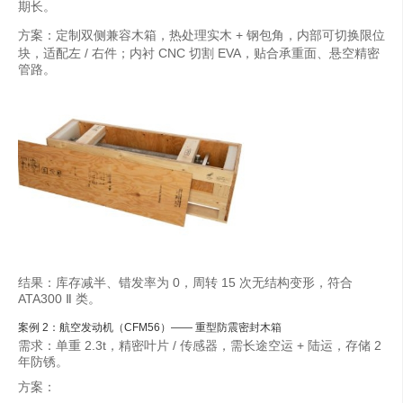
期长。
方案：定制
双侧兼容木箱
，热处理实木 + 钢包角，内部可切换限位
块，适配左 / 右件；内衬 CNC 切割 EVA，贴合承重面、悬空精密
管路。
结果：库存减半、错发率为 0，周转 15 次无结构变形，符合
ATA300 Ⅱ 类。
案例 2：航空发动机（CFM56）—— 重型防震密封木箱
需求：单重 2.3t，精密叶片 / 传感器，需长途空运 + 陆运，存储 2
年防锈。
方案：