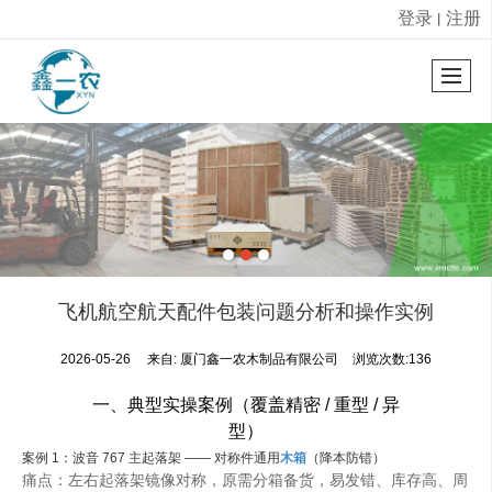
登录
注册
丨
很遗憾，因您的浏览器版本过低导致无法获得最佳浏览体验，推荐下载安装谷歌浏览器！
飞机航空航天配件包装问题分析和操作实例
2026-05-26
来自:
厦门鑫一农木制品有限公司
浏览次数:136
一、典型实操案例（覆盖精密 / 重型 / 异
型）
案例 1：波音 767 主起落架 —— 对称件通用
木箱
（降本防错）
痛点：左右起落架镜像对称，原需分箱备货，易发错、库存高、周