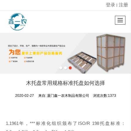
登录
注册
丨
很遗憾，因您的浏览器版本过低导致无法获得最佳浏览体验，推荐下载安装谷歌浏览器！
木托盘常用规格标准托盘如何选择
2020-02-27
来自:
厦门鑫一农木制品有限公司
浏览次数:1373
1.1961年，***标准化组织颁布了ISO/R 198托盘标准：