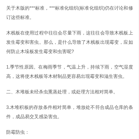
关于木版的***标准，***标准化组织(标准化组织)仍在讨论和修
订这些标准。
木栈板在使用过程中往往会尽量下雨，这往往会导致木栈板上
发生霉变和害虫。那么，是什么导致了木栈板出现霉变，应如
何防止木垛板发生霉变和虫害呢?
1.季节性原因。在梅雨季节，气温上升，持续下雨，空气湿度
高，这将使木栈板等木材制品更容易出现霉变和滋生害虫。
二、木堆板未经杀虫熏蒸处理，或处理方法相对简单。
3.木堆积板的存放条件相对简单，堆放处不符合成品仓库的条
件，成品易交叉感染害虫。
防霉防虫：