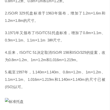
0.8m×1.2米、0.8m×1m和1m×1.2米。
2.ISO/R 329托盘标准于1963年颁布，增加了1.2m×1.6m和
1.2m×1.8m的尺寸。
3.1971年又颁布了ISO/TC51托盘标准，增加了0.8m×1.1m、
0.9m×1.1m、1.1m×1.1m 3种尺寸。
4.后来，ISO/TC 51决定取消ISO/R 198和ISO/329的提案，改
为0.8m×1.2m、1m×1.2m和1.016m×1.219m。
5.截至1997年，1.140m×1.140m、0.8m×1.2m、1m×1.2m、
1.1m×1.1m、1.016m×1.219m和1.140m×1.140m的尺寸已被
(ISO)认可。